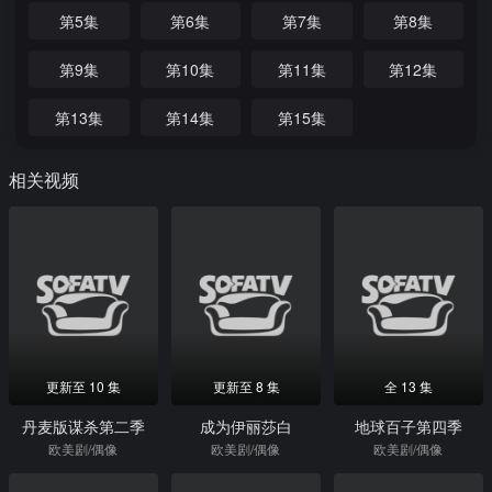
第5集
第6集
第7集
第8集
第9集
第10集
第11集
第12集
第13集
第14集
第15集
相关视频
更新至 10 集
更新至 8 集
全 13 集
丹麦版谋杀第二季
成为伊丽莎白
地球百子第四季
欧美剧/偶像
欧美剧/偶像
欧美剧/偶像