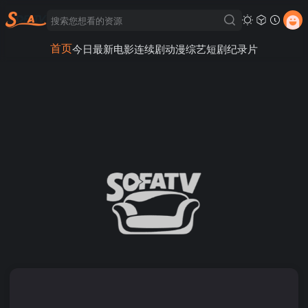
首页
今日最新
电影
连续剧
动漫
综艺
短剧
纪录片