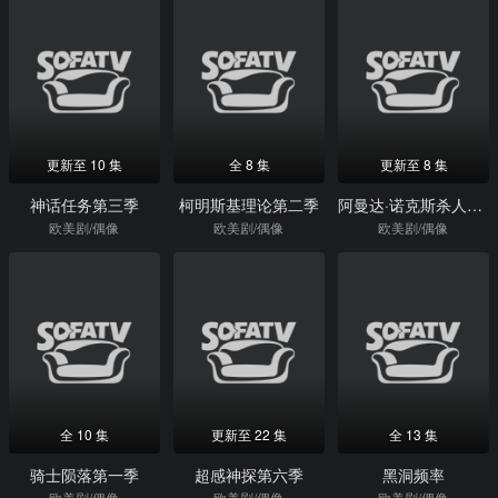
更新至 10 集
全 8 集
更新至 8 集
神话任务第三季
柯明斯基理论第二季
阿曼达·诺克斯杀人疑案
欧美剧/偶像
欧美剧/偶像
欧美剧/偶像
全 10 集
更新至 22 集
全 13 集
骑士陨落第一季
超感神探第六季
黑洞频率
欧美剧/偶像
欧美剧/偶像
欧美剧/偶像