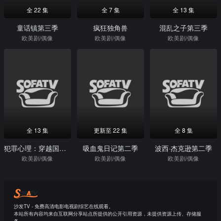
全 22 集
全 7 集
全 13 集
童话镇第三季
疯狂独角兽
混乱之子第三季
欧美剧/偶像
欧美剧/偶像
欧美剧/偶像
全 13 集
更新至 22 集
全 8 集
犯罪心理：穿越国界第二季
吸血鬼日记第二季
波西·杰克逊第二季
欧美剧/偶像
欧美剧/偶像
欧美剧/偶像
沙发TV - 免费高清电影电视剧综艺在线观看。
本站所有内容均来自互联网分享站点所提供的公开引用资源，未提供资源上传、存储服