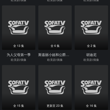
全 13 集
全 6 集
全 2 集
为人父母第一季
斯嘉丽小姐和公爵第五季
胡迪尼
欧美剧/偶像
欧美剧/偶像
欧美剧/偶像
全 15 集
更新至 23 集
全 16 集