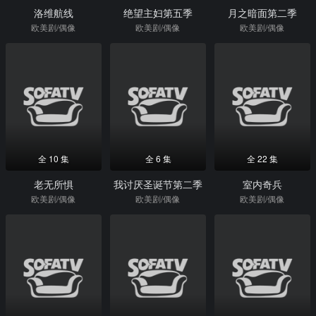
洛维航线
绝望主妇第五季
月之暗面第二季
欧美剧/偶像
欧美剧/偶像
欧美剧/偶像
全 10 集
全 6 集
全 22 集
老无所惧
我讨厌圣诞节第二季
室内奇兵
欧美剧/偶像
欧美剧/偶像
欧美剧/偶像