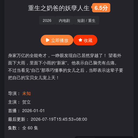
重生之奶爸的妖孽人生
6.5分
2026
内地剧
短剧
/
重生
立即播放
收藏
身家万亿的全能奇才，一睁眼发现自己居然穿越了！ 望着外
面下大雨，里面下小雨的“新家”。他表示自己脑壳有点痛。
不过当看见“自己”那乖巧懂事的女儿之后，当即表示这辈子要
把自己的宝贝女儿宠上天！
导演：
未知
主演：
贺立
首播：
2026-01-01
最后更新：
2026-07-19T15:45:53+08:00
集数：
全 60 集