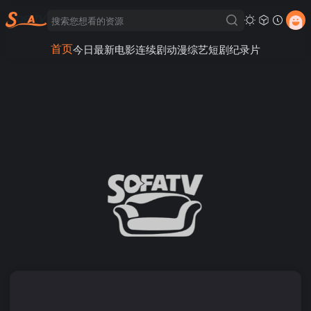
首页
今日最新
电影
连续剧
动漫
综艺
短剧
纪录片