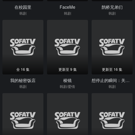
在校园里
FaceMe
鹊桥兄弟们
韩剧
韩剧
韩剧
全 16 集
更新至 9 集
更新至 16 集
我的秘密饭店
棱镜
想停止的瞬间：关于时间
韩剧
韩剧/爱情
韩剧