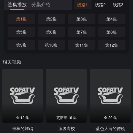
选集播放
分集介绍
线路1
线路2
线路3
第1集
第2集
第3集
第4集
第5集
第6集
第7集
第8集
第9集
第10集
第11集
第12集
相关视频
全 12 集
更新至 16 集
全 20 集
最棒的炸鸡
顶级高校
蓝色大海的传说