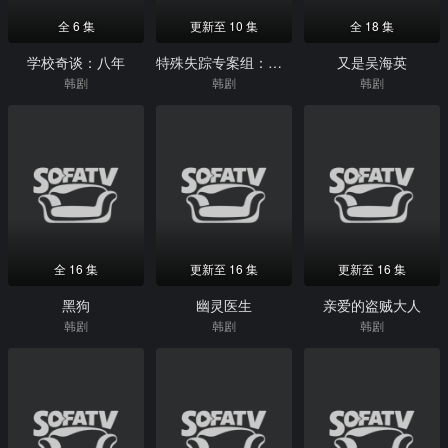
全 6 集
更新至 10 集
全 18 集
学校奇谈：八年
特殊失踪专案组：失踪的黑色M
又是吴海英
韩剧
韩剧
韩剧
全 16 集
更新至 16 集
更新至 16 集
黑狗
幽灵医生
亲爱的盗贼大人
韩剧
韩剧
韩剧