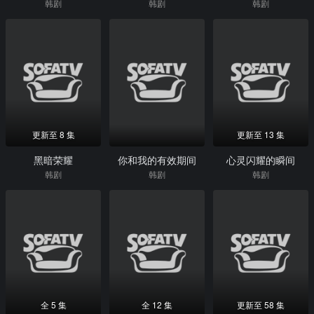
韩剧
韩剧
韩剧
更新至 8 集
更新至 13 集
黑暗荣耀
你和我的有效期间
心灵闪耀的瞬间
韩剧
韩剧
韩剧
全 5 集
全 12 集
更新至 58 集