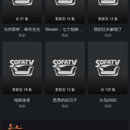
全 21 集
更新至 12 集
更新至 12 集
为何那样，奉尚先生
Stealer：七个朝鲜通宝
我把社长解锁了
韩剧
韩剧
韩剧
更新至 18 集
更新至 12 集
全 120 集
地狱使者
恩秀的好日子
火鸟2020
韩剧
韩剧
韩剧