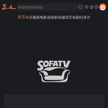
首页
今日最新
电影
连续剧
动漫
综艺
短剧
纪录片