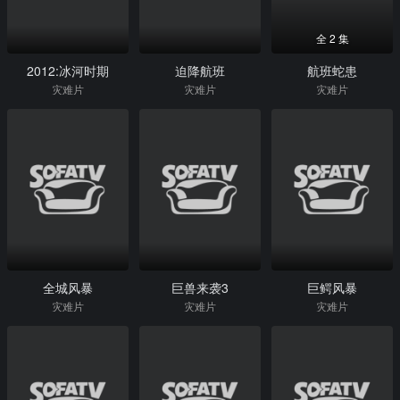
全 2 集
2012:冰河时期
迫降航班
航班蛇患
灾难片
灾难片
灾难片
全城风暴
巨兽来袭3
巨鳄风暴
灾难片
灾难片
灾难片