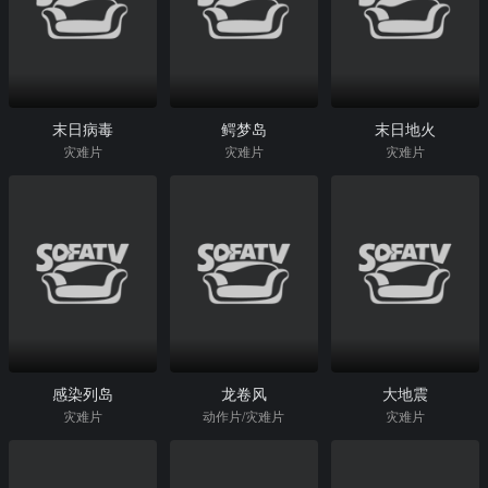
末日病毒
鳄梦岛
末日地火
灾难片
灾难片
灾难片
感染列岛
龙卷风
大地震
灾难片
动作片/灾难片
灾难片