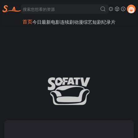
首页
今日最新
电影
连续剧
动漫
综艺
短剧
纪录片