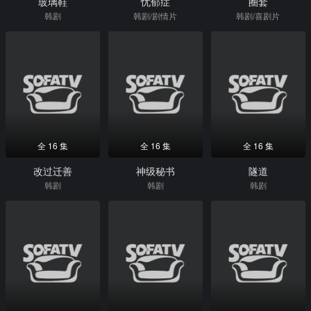
玻璃鞋
忧郁症
圈套
韩剧
韩剧/剧情片
韩剧/喜剧片
全 16 集
全 16 集
全 16 集
改过迁善
神级秘书
隧道
韩剧
韩剧
韩剧