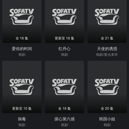
全 16 集
更新至 16 集
全 21 集
爱你的时间
红丹心
天使的诱惑
韩剧
韩剧
韩剧/复仇美学
更新至 10 集
全 16 集
全 20 集
病毒
摸心第六感
韩国小姐
韩剧
韩剧
韩剧