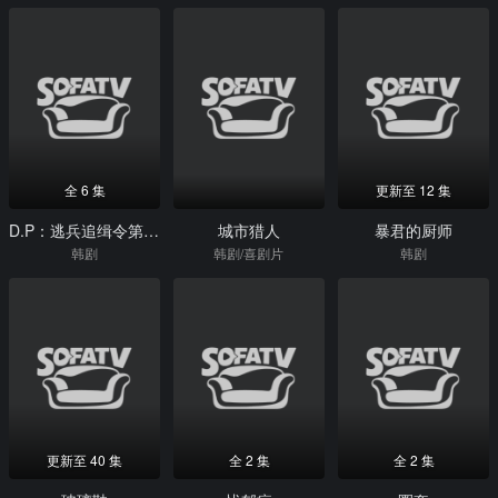
全 6 集
更新至 12 集
D.P：逃兵追缉令第二季
城市猎人
暴君的厨师
韩剧
韩剧/喜剧片
韩剧
更新至 40 集
全 2 集
全 2 集