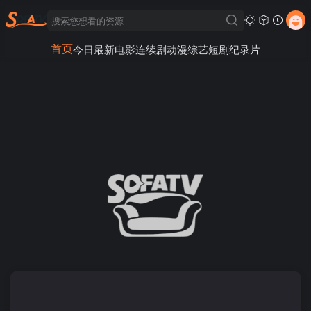
首页
今日最新
电影
连续剧
动漫
综艺
短剧
纪录片