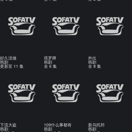
好久没做
塔罗牌
外出
韩剧
韩剧
韩剧
更新至 11 集
全 6 集
全 8 集
下流大盗
109什么事都有
新乌托邦
韩剧
韩剧
韩剧