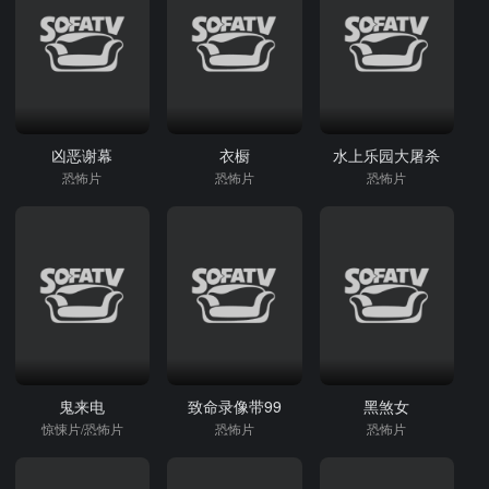
凶恶谢幕
衣橱
水上乐园大屠杀
恐怖片
恐怖片
恐怖片
鬼来电
致命录像带99
黑煞女
惊悚片/恐怖片
恐怖片
恐怖片