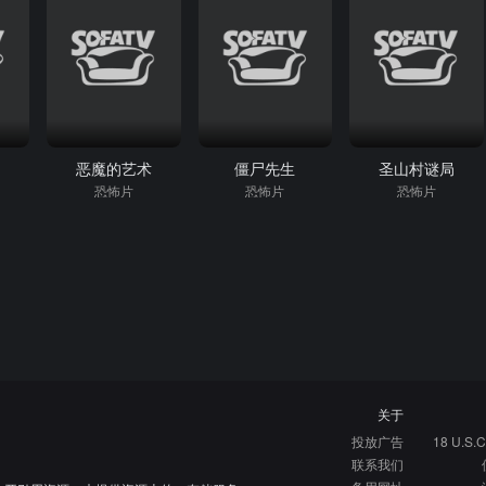
恶魔的艺术
僵尸先生
圣山村谜局
恐怖片
恐怖片
恐怖片
关于
投放广告
18 U.S.C
联系我们