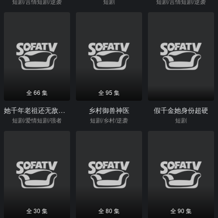
短剧/言情短剧/逆袭
短剧
短剧/言情短剧/逆袭
全 66 集
全 95 集
她千年老祖还无敌，你惹她干嘛
乡村御兽神医
假千金她身份超硬
短剧/爱情短剧/强者
短剧/乡村/逆袭
短剧
全 30 集
全 80 集
全 90 集