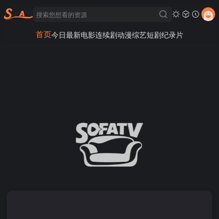
首页
今日最新
电影
连续剧
动漫
综艺
短剧
纪录片