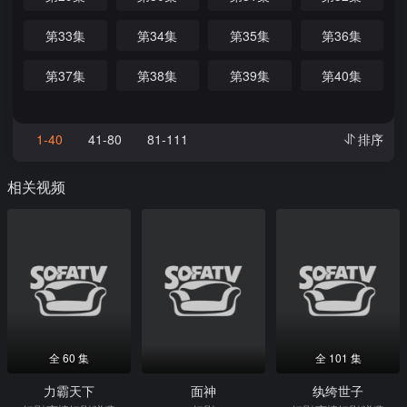
第33集
第34集
第35集
第36集
第37集
第38集
第39集
第40集
1-40
41-80
81-111
排序
相关视频
全 60 集
全 101 集
力霸天下
面神
纨绔世子