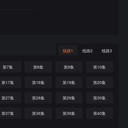
线路1
线路2
线路3
第7集
第8集
第9集
第10集
第17集
第18集
第19集
第20集
第27集
第28集
第29集
第30集
第37集
第38集
第39集
第40集