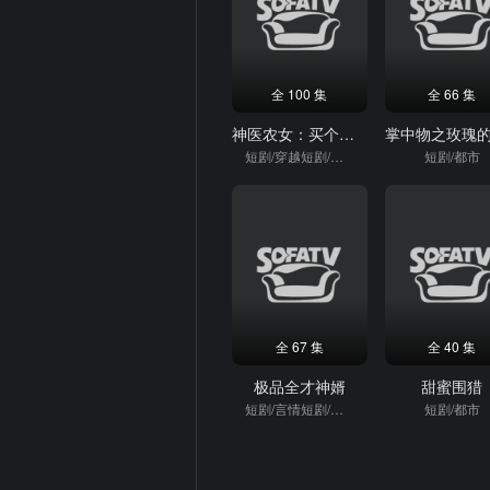
全 100 集
全 66 集
神医农女：买个相公来种田
短剧/穿越短剧/穿越
短剧/都市
全 67 集
全 40 集
极品全才神婿
甜蜜围猎
短剧/言情短剧/逆袭
短剧/都市