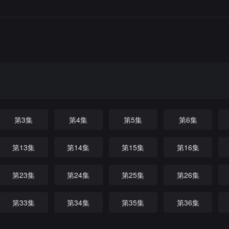
第3集
第4集
第5集
第6集
第13集
第14集
第15集
第16集
第23集
第24集
第25集
第26集
第33集
第34集
第35集
第36集