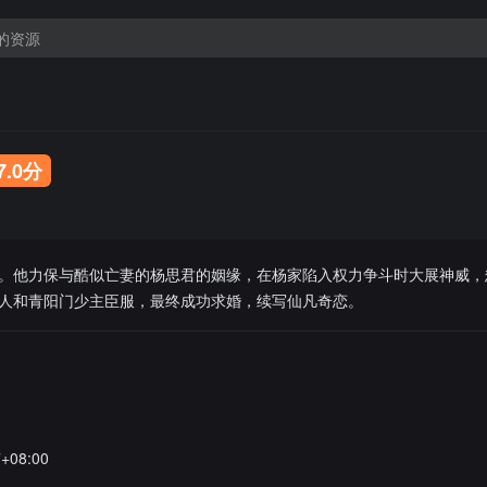
7.0分
。他力保与酷似亡妻的杨思君的姻缘，在杨家陷入权力争斗时大展神威，
人和青阳门少主臣服，最终成功求婚，续写仙凡奇恋。
7+08:00