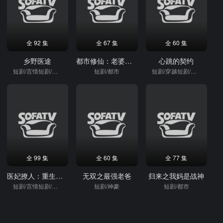
全 92 集
全 67 集
全 60 集
乡野医途
都市修仙：老婆大我三百岁
心跳的契约
短剧/言情短剧/逆袭
短剧/都市
短剧/穿越短剧/穿越
全 99 集
全 60 集
全 77 集
医妃撩人：重生嫡女不好惹
无双之最强老爸
归来之我妈是战神
短剧/言情短剧/逆袭
短剧/神豪
短剧/都市