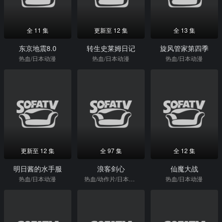
全 11 集
更新至 12 集
全 13 集
东京地震8.0
转生史莱姆日记
旋风管家第四季
热血/日本动漫
热血/日本动漫
热血/日本动漫
更新至 12 集
全 97 集
全 12 集
明日酱的水手服
浪客剑心
仙魔大战
热血/日本动漫
热血/动作片/日本动漫
热血/日本动漫