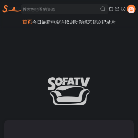
首页
今日最新
电影
连续剧
动漫
综艺
短剧
纪录片