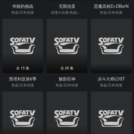
华丽的挑战
无限扭蛋
恶魔高校D×DBorN
热血/日本动漫
动漫大合集/热血/日本动漫
热血/日本动漫
全 15 集
全 26 集
黑塔利亚第6季
魅影巨神
决斗大师LOST
热血/日本动漫
热血/日本动漫
热血/日本动漫