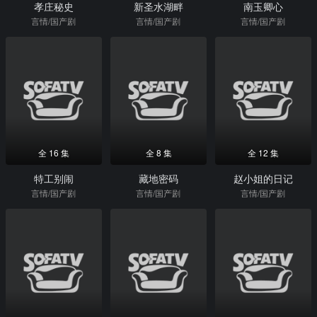
孝庄秘史
新圣水湖畔
南玉卿心
言情/国产剧
言情/国产剧
言情/国产剧
全 16 集
全 8 集
全 12 集
特工别闹
藏地密码
赵小姐的日记
言情/国产剧
言情/国产剧
言情/国产剧