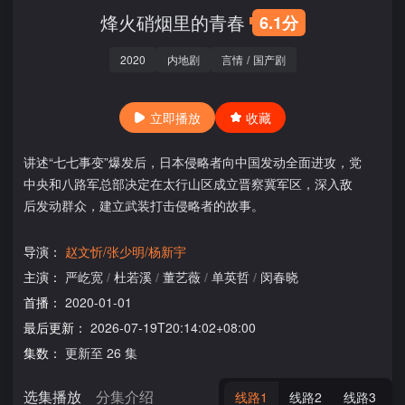
烽火硝烟里的青春
6.1分
2020
内地剧
言情
/
国产剧
立即播放
收藏
讲述“七七事变”爆发后，日本侵略者向中国发动全面进攻，党
中央和八路军总部决定在太行山区成立晋察冀军区，深入敌
后发动群众，建立武装打击侵略者的故事。
导演：
赵文忻/张少明/杨新宇
主演：
严屹宽
/
杜若溪
/
董艺薇
/
单英哲
/
闵春晓
首播：
2020-01-01
最后更新：
2026-07-19T20:14:02+08:00
集数：
更新至 26 集
选集播放
分集介绍
线路1
线路2
线路3