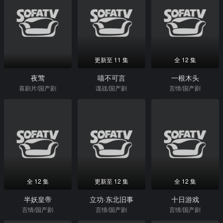
更新至 11 集
全 12 集
夜莺
喵不可言
一根木头
喜剧片/国产剧
谍战/国产剧
言情/国产剧
全 12 集
更新至 12 集
全 12 集
半妖皇帝
立功·东北旧事
十日游戏
言情/国产剧
言情/国产剧
言情/国产剧