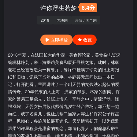
许你浮生若梦
6.4分
2018
内地剧
言情
/
国产剧
立即播放
收藏
2016年夏，在法国长大的华裔，美食评论家，美食杂志资深
编辑林静芸，来上海探访美食和展开寻根之旅。此时，林家
老宅已经被改造为一栋餐厅，餐厅中挂满了珍贵的旧上海报
纸和旧物，记载了当年的故事。林静芸无意间找出一本日
记，打开翻看，里面讲述了一个叫天婴的女孩跌宕起伏的爱
情传奇。20年代末的大上海，洪家的帮派、林家的财阀、许
家的警局三足鼎立，雄踞上海滩，平静之中，暗流涌动。隆
福戏院，天婴女扮男妆代师傅九岁红登台救场，却不想一炮
而红，成了名角儿，也让洪帮二当家罗浮生和许家公子许星
程一见倾心，各施所长展开追求。天婴情窦初开，以为儒雅
温柔的许星程会是甜蜜的初恋，却造化弄人，偏偏总和痞气
霸道的罗浮生不期而遇，纠缠不清。不知不觉间，天婴内心