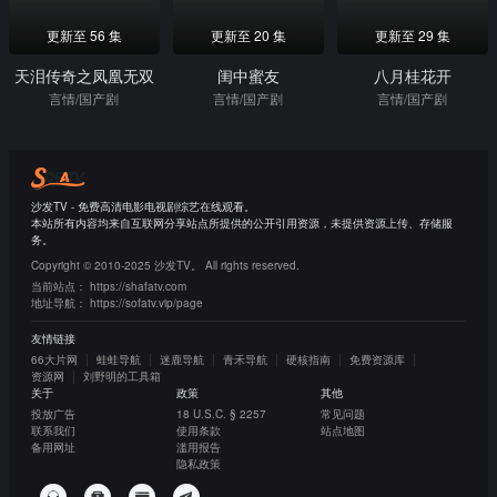
更新至 56 集
更新至 20 集
更新至 29 集
天泪传奇之凤凰无双
闺中蜜友
八月桂花开
言情/国产剧
言情/国产剧
言情/国产剧
沙发TV - 免费高清电影电视剧综艺在线观看。
本站所有内容均来自互联网分享站点所提供的公开引用资源，未提供资源上传、存储服
务。
Copyright © 2010-2025 沙发TV。 All rights reserved.
当前站点：
https://shafatv.com
地址导航：
https://sofatv.vip/page
友情链接
66大片网
蛙蛙导航
迷鹿导航
青禾导航
硬核指南
免费资源库
资源网
刘野明的工具箱
关于
政策
其他
投放广告
18 U.S.C. § 2257
常见问题
联系我们
使用条款
站点地图
备用网址
滥用报告
隐私政策