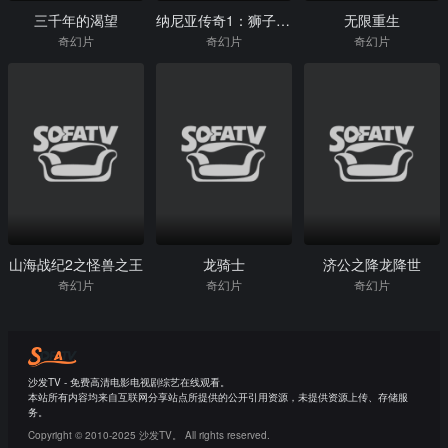
三千年的渴望
纳尼亚传奇1：狮子、女巫和魔衣橱
无限重生
奇幻片
奇幻片
奇幻片
山海战纪2之怪兽之王
龙骑士
济公之降龙降世
奇幻片
奇幻片
奇幻片
沙发TV - 免费高清电影电视剧综艺在线观看。
本站所有内容均来自互联网分享站点所提供的公开引用资源，未提供资源上传、存储服
务。
Copyright © 2010-2025 沙发TV。 All rights reserved.