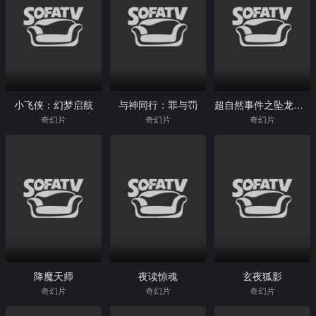
小飞侠：幻梦启航
与神同行：罪与罚
超自然事件之坠龙事件
奇幻片
奇幻片
奇幻片
降魔天师
夜读惊魂
玄夜狐影
奇幻片
奇幻片
奇幻片