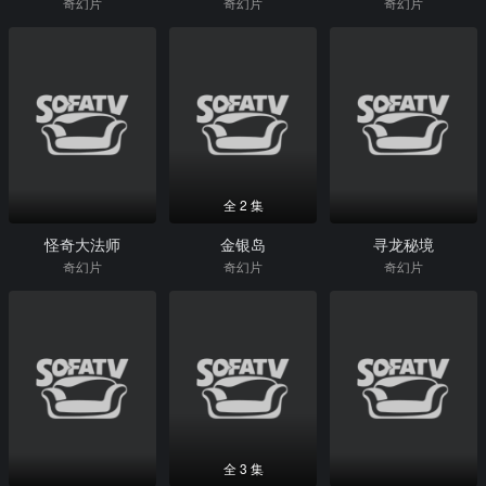
奇幻片
奇幻片
奇幻片
全 2 集
怪奇大法师
金银岛
寻龙秘境
奇幻片
奇幻片
奇幻片
全 3 集