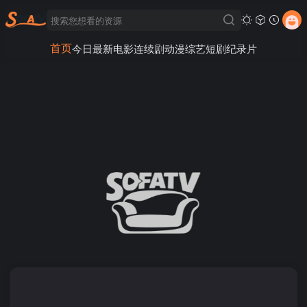
首页
今日最新
电影
连续剧
动漫
综艺
短剧
纪录片