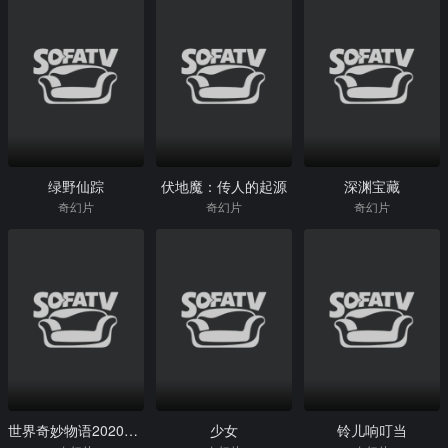
绿野仙踪
伏地魔：传人的起源
深渊宝藏
奇幻片
奇幻片
奇幻片
世界奇妙物语2020秋季特别篇
少女
铃儿响叮当