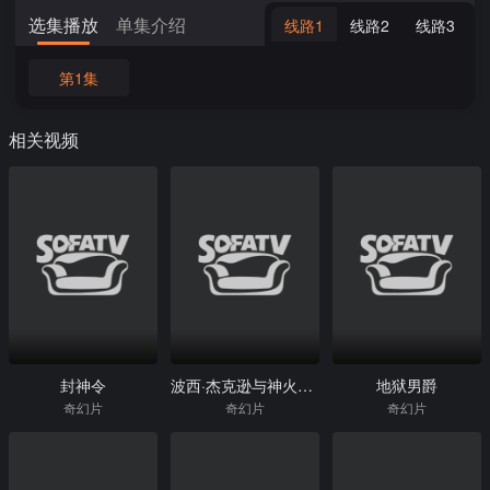
选集播放
单集介绍
线路1
线路2
线路3
第1集
相关视频
封神令
波西·杰克逊与神火之盗
地狱男爵
奇幻片
奇幻片
奇幻片