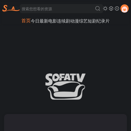
首页
今日最新
电影
连续剧
动漫
综艺
短剧
纪录片