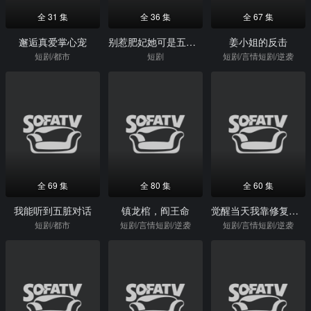
全 31 集
全 36 集
全 67 集
邂逅真爱掌心宠
别惹肥妃她可是五核驱动
姜小姐的反击
短剧/都市
短剧
短剧/言情短剧/逆袭
全 69 集
全 80 集
全 60 集
我能听到五脏对话
镇龙棺，阎王命
觉醒当天我靠修复万物封神
短剧/都市
短剧/言情短剧/逆袭
短剧/言情短剧/逆袭