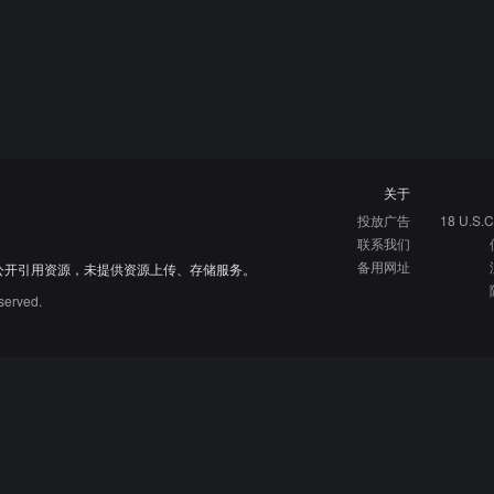
关于
投放广告
18 U.S.C
联系我们
备用网址
公开引用资源，未提供资源上传、存储服务。
served.
硬核指南
免费资源库
资源网