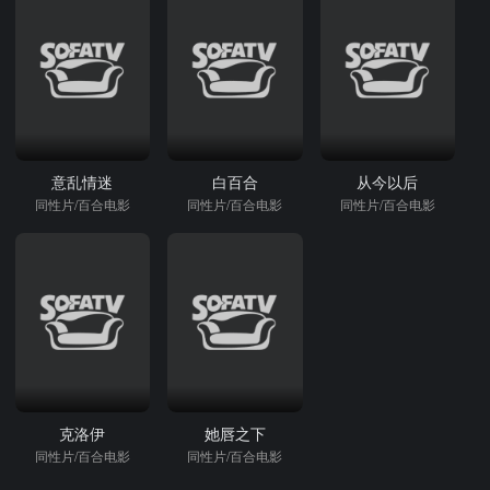
意乱情迷
白百合
从今以后
同性片/百合电影
同性片/百合电影
同性片/百合电影
克洛伊
她唇之下
同性片/百合电影
同性片/百合电影