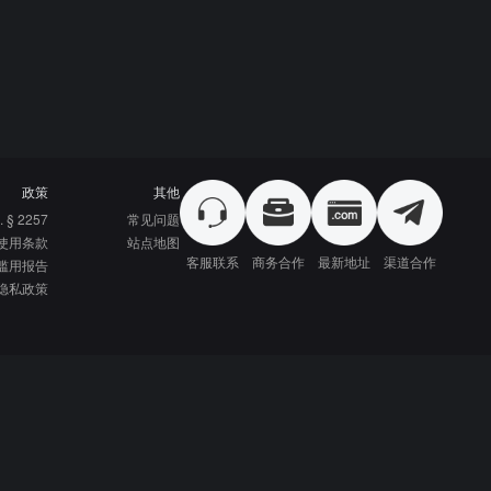
政策
其他
. § 2257
常见问题
使用条款
站点地图
客服联系
商务合作
最新地址
渠道合作
滥用报告
隐私政策