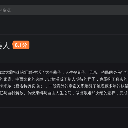
美人
6.1分
在加拿大蒙特利尔已经生活了大半辈子，人生被妻子、母亲、移民的身份牢
的家庭、中西文化的夹缝，让她活成了别人期待的样子，也压抑了真实的
卡米尔（夏洛特奥宾 饰），一段意外的亲密关系唤醒了她埋藏多年的欲
任与自我解放、传统束缚与自由人生之间，做出艰难却决绝的选择，完成