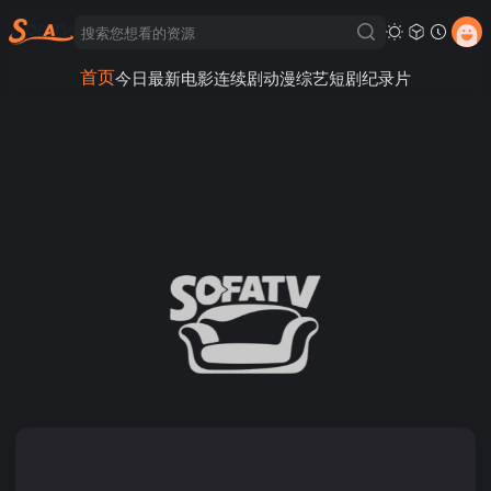
首页
今日最新
电影
连续剧
动漫
综艺
短剧
纪录片