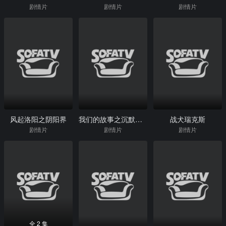
剧情片
剧情片
剧情片
风起洛阳之阴阳界
我们的故事之沉默的年代
战犬瑞克斯
剧情片
剧情片
剧情片
全 2 集