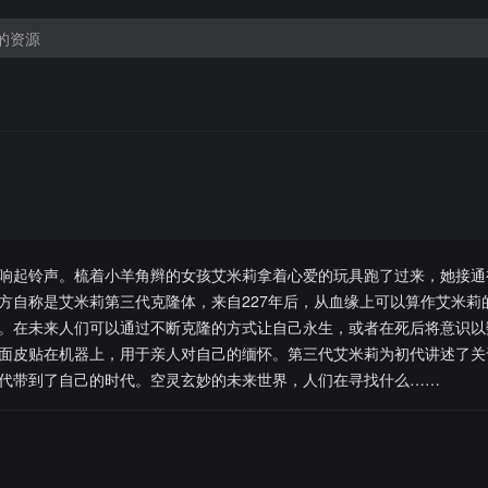
响起铃声。梳着小羊角辫的女孩艾米莉拿着心爱的玩具跑了过来，她接通
方自称是艾米莉第三代克隆体，来自227年后，从血缘上可以算作艾米莉
。在未来人们可以通过不断克隆的方式让自己永生，或者在死后将意识以
面皮贴在机器上，用于亲人对自己的缅怀。第三代艾米莉为初代讲述了关
代带到了自己的时代。空灵玄妙的未来世界，人们在寻找什么……