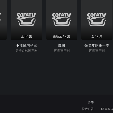
全 30 集
更新至 12 集
全 12 集
帝
不能说的秘密
魔厨
镇灵攻略第一季
穿越短剧/国产剧
言情/国产剧
言情/国产剧
关于
投放广告
18 U.S.C