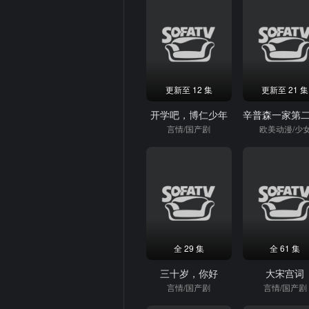
更新至 12 集
更新至 21 集
开学吧，博仁少年
言情/国产剧
欧美动漫/少
全 29 集
全 61 集
三十岁，你好
大宋宫词
言情/国产剧
言情/国产剧