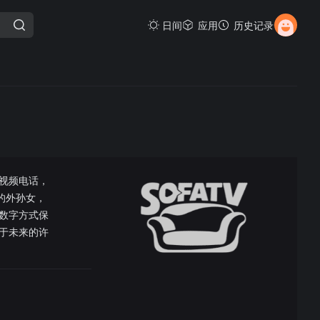
日间
应用
历史记录
视频电话，
的外孙女，
数字方式保
于未来的许