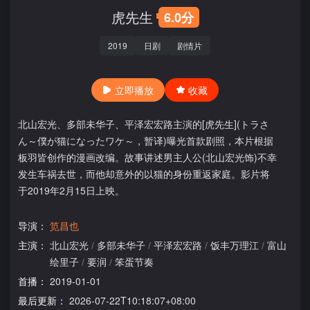
虎先生
6.0分
2019
日剧
剧情片
立即播放
收藏
北山宏光、多部未华子、平泽宏宏路主演的[虎先生](トラさ
ん～僕が猫になったワケ～，暂译)曝光首款剧照，本片根据
板羽皆创作的漫画改编。故事讲述男主人公(北山宏光饰)不幸
发生车祸去世，而他却意外的以猫的身份重返家庭。影片将
于2019年2月15日上映。
导演：
笕昌也
主演：
北山宏光
/
多部未华子
/
平泽宏宏路
/
饭丰万理江
/
富山
绘里子
/
要润
/
笨蛋节奏
首播：
2019-01-01
最后更新：
2026-07-22T10:18:07+08:00