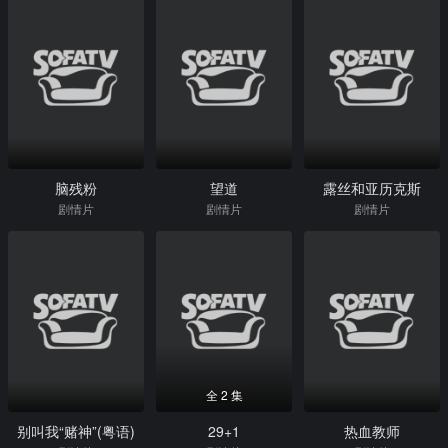
脑残粉
望道
露丝和亚历克斯
剧情片
剧情片
剧情片
全 2 集
别叫我“赌神”(粤语)
29+1
热血教师