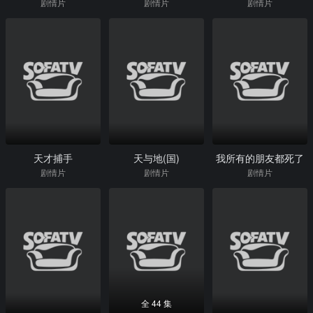
剧情片
剧情片
剧情片
天才捕手
天与地(国)
我所有的朋友都死了
剧情片
剧情片
剧情片
全 44 集