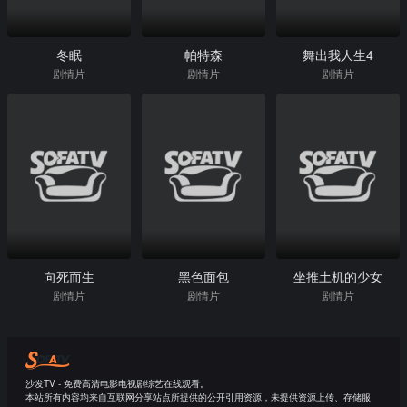
冬眠
帕特森
舞出我人生4
剧情片
剧情片
剧情片
向死而生
黑色面包
坐推土机的少女
剧情片
剧情片
剧情片
沙发TV - 免费高清电影电视剧综艺在线观看。
本站所有内容均来自互联网分享站点所提供的公开引用资源，未提供资源上传、存储服