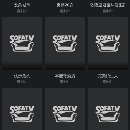
发条城市
突然20岁
乾隆皇君臣斗智(国)
喜剧片
喜剧片
喜剧片
优步危机
本能寺酒店
完美陌生人
喜剧片
喜剧片
喜剧片