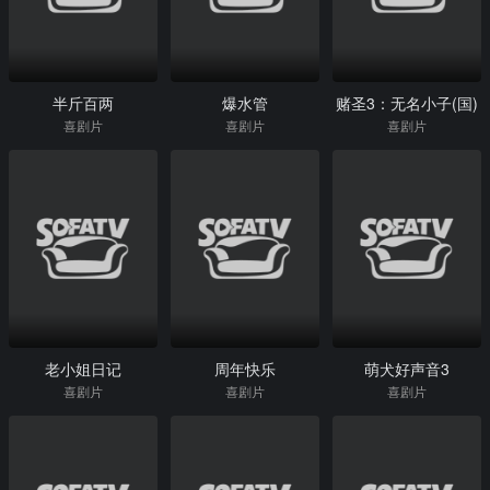
半斤百两
爆水管
赌圣3：无名小子(国)
喜剧片
喜剧片
喜剧片
老小姐日记
周年快乐
萌犬好声音3
喜剧片
喜剧片
喜剧片