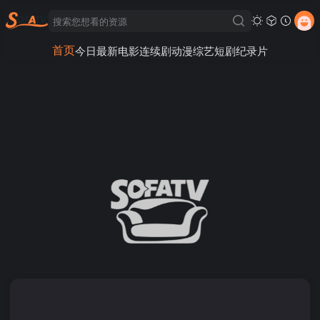
首页
今日最新
电影
连续剧
动漫
综艺
短剧
纪录片