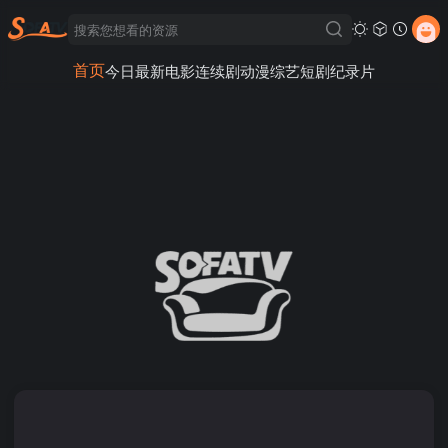
首页
今日最新
电影
连续剧
动漫
综艺
短剧
纪录片