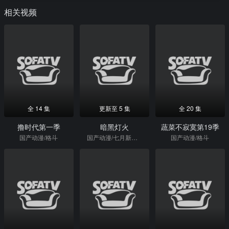
相关视频
全 14 集
更新至 5 集
全 20 集
撸时代第一季
暗黑灯火
蔬菜不寂寞第19季
国产动漫/格斗
国产动漫/七月新番/热血/日本动漫
国产动漫/格斗