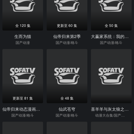
全 120 集
更新至 60 集
全 50 集
生而为猫
仙帝归来第2季
大赢家系统：我的消费额度无上限动态漫画
国产动漫
国产动漫/格斗
国产动漫/格斗
更新至 81 集
全 48 集
仙帝归来动态漫画第3季
仙武苍穹
喜羊羊与灰太狼之开心闯龙年
国产动漫/格斗
国产动漫/格斗
动漫大合集/国产动漫/格斗