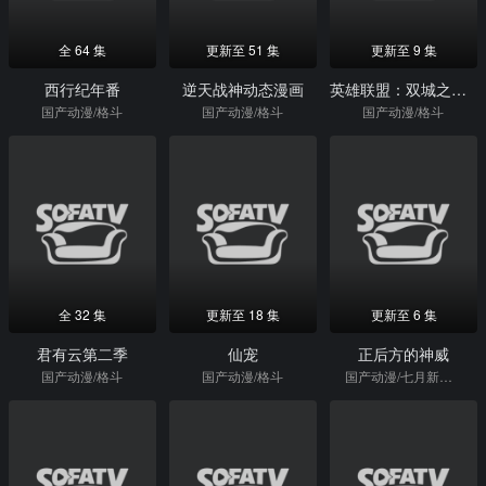
全 64 集
更新至 51 集
更新至 9 集
西行纪年番
逆天战神动态漫画
英雄联盟：双城之战第二季（国）
国产动漫/格斗
国产动漫/格斗
国产动漫/格斗
全 32 集
更新至 18 集
更新至 6 集
君有云第二季
仙宠
正后方的神威
国产动漫/格斗
国产动漫/格斗
国产动漫/七月新番/热血/日本动漫