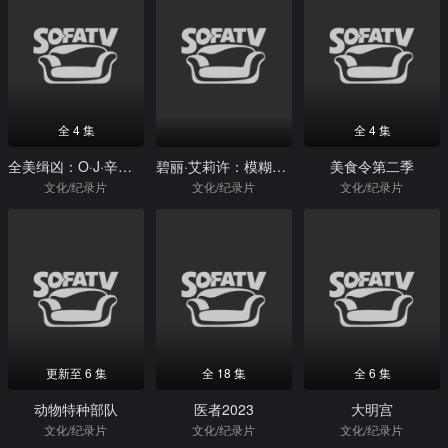
全 4 集
全 4 集
全美缉凶：O·J·辛普森
碧丽·艾莉许：模糊世界
美食令第二季
文化/纪录片
文化/纪录片
文化/纪录片
更新至 6 集
全 18 集
全 6 集
动物特种部队
医者2023
大明宫
文化/纪录片
文化/纪录片
文化/纪录片