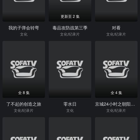
更新至 2 集
我的子弹会转弯
毒品攻防战第三季
对看
文化
文化/纪录片
文化/纪录片
全 8 集
全 4 集
了不起的创造之旅
零水日
京城24小时之朝阳警事
文化/纪录片
文化
文化/纪录片