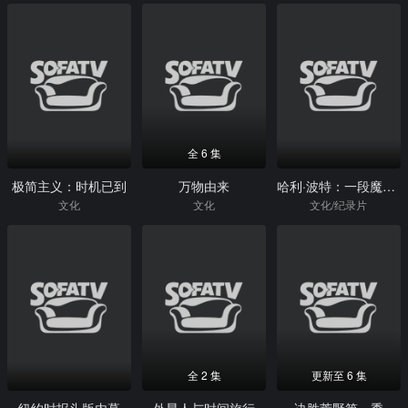
全 6 集
极简主义：时机已到
万物由来
哈利·波特：一段魔法史
文化
文化
文化/纪录片
全 2 集
更新至 6 集
纽约时报头版内幕
外星人与时间旅行
决胜荒野第一季