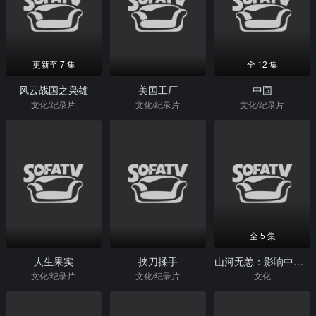
更新至 7 集
全 12 集
风云战国之枭雄
美国工厂
中国
文化/纪录片
文化/纪录片
文化/纪录片
全 5 集
人生果实
挟刀揉手
山河无恙：影响中国的疫情档案
文化/纪录片
文化/纪录片
文化