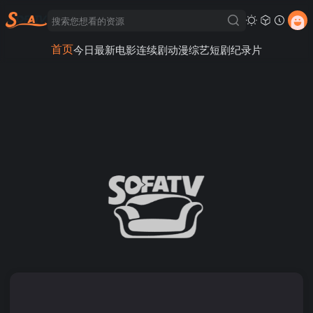
首页
今日最新
电影
连续剧
动漫
综艺
短剧
纪录片