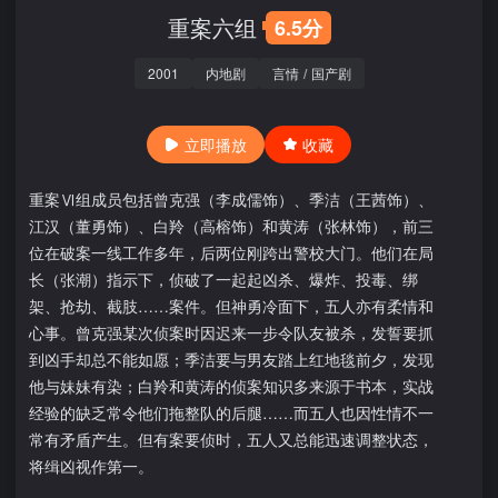
重案六组
6.5分
2001
内地剧
言情
/
国产剧
立即播放
收藏
重案Ⅵ组成员包括曾克强（李成儒饰）、季洁（王茜饰）、
江汉（董勇饰）、白羚（高榕饰）和黄涛（张林饰），前三
位在破案一线工作多年，后两位刚跨出警校大门。他们在局
长（张潮）指示下，侦破了一起起凶杀、爆炸、投毒、绑
架、抢劫、截肢……案件。但神勇冷面下，五人亦有柔情和
心事。曾克强某次侦案时因迟来一步令队友被杀，发誓要抓
到凶手却总不能如愿；季洁要与男友踏上红地毯前夕，发现
他与妹妹有染；白羚和黄涛的侦案知识多来源于书本，实战
经验的缺乏常令他们拖整队的后腿……而五人也因性情不一
常有矛盾产生。但有案要侦时，五人又总能迅速调整状态，
将缉凶视作第一。