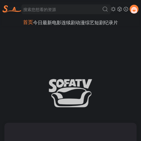
首页
今日最新
电影
连续剧
动漫
综艺
短剧
纪录片