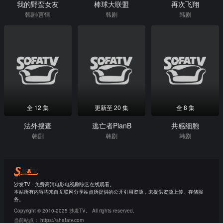
我的野蛮女友
棒球大联盟
再次飞翔
韩剧/言情
韩剧
韩剧
全 12 集
更新至 20 集
全 8 集
法外搜查
逃亡者PlanB
共感细胞
韩剧
韩剧
韩剧
沙发TV - 免费高清电影电视剧综艺在线观看。
本站所有内容均来自互联网分享站点所提供的公开引用资源，未提供资源上传、存储服
务。
Copyright © 2010-2025 沙发TV。 All rights reserved.
当前站点：
https://shafatv.com