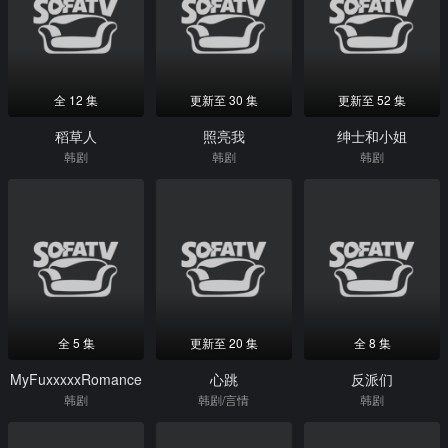
全 12 集
更新至 30 集
更新至 52 集
稻草人
照亮我
绅士和小姐
韩剧
韩剧
韩剧
全 5 集
更新至 20 集
全 8 集
MyFuxxxxxRomance
心跳
反派们
韩剧
韩剧/言情
韩剧