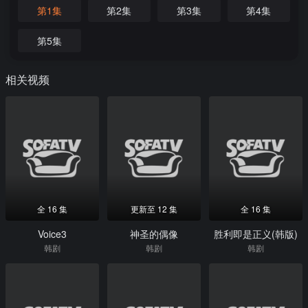
第1集
第2集
第3集
第4集
第5集
相关视频
全 16 集
更新至 12 集
全 16 集
Voice3
神圣的偶像
胜利即是正义(韩版)
韩剧
韩剧
韩剧