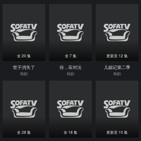
全 20 集
全 7 集
更新至 12 集
世子消失了
你，应对法
儿媳记第二季
韩剧
韩剧
韩剧
全 28 集
全 18 集
更新至 10 集