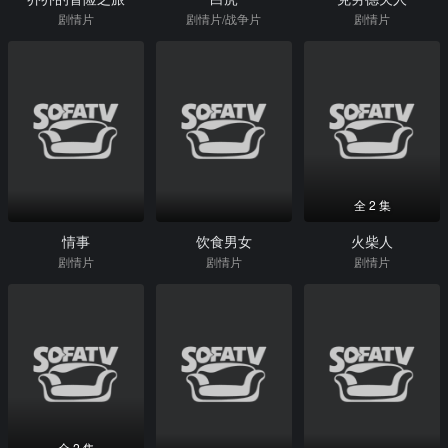
剧情片
剧情片/战争片
剧情片
全 2 集
情事
饮食男女
火柴人
剧情片
剧情片
剧情片
全 2 集