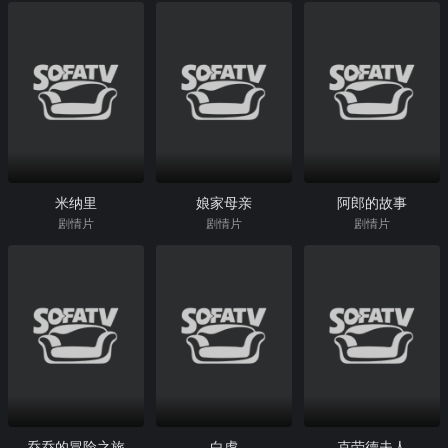
米纳里
娘家母亲
阿郎的故事
剧情片
剧情片
剧情片
乔乔的冒险之旅
白虎
克劳德夫人