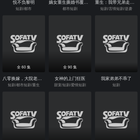
悦不负黎明
嫡女重生撕婚书覆皇朝
重生：我带兄弟走向致富路
短剧/都市
都市短剧
短剧/言情短剧/逆袭
全 60 集
全 90 集
八零换嫁，大院老公哄我生崽
女神的上门狂医
我家弟弟不乖了
短剧/都市短剧/重生
甜宠/短剧/爱情短剧
短剧