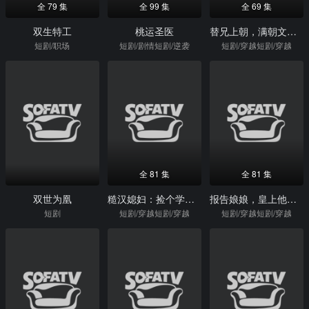
全 79 集
全 99 集
全 69 集
双生特工
桃运圣医
替兄上朝，满朝文武陪我一起吃瓜
短剧/职场
短剧/剧情短剧/逆袭
短剧/穿越短剧/穿越
全 81 集
全 81 集
双世为凰
糙汉媳妇：捡个学霸老公发家致富
报告娘娘，皇上他有读心术
短剧
短剧/穿越短剧/穿越
短剧/穿越短剧/穿越