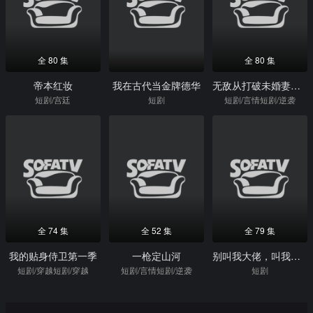
全 80 集
全 80 集
帝本红妆
我在古代当金牌德华
无敌从打破未婚妻算计开始
短剧/宫廷
短剧
短剧/言情短剧/逆袭
全 74 集
全 52 集
全 79 集
我的贴身侍卫第一季
一枪定山河
别叫我大佬，叫我女儿奴
短剧/穿越短剧/穿越
短剧/言情短剧/逆袭
短剧