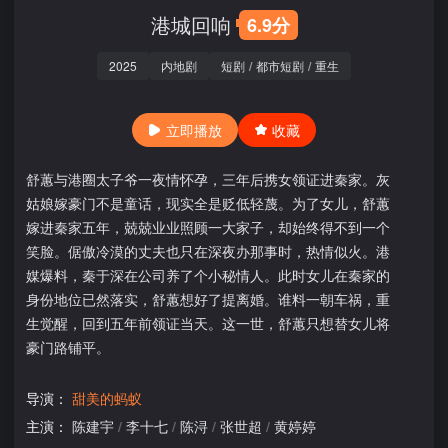
港城回响
6.9分
2025
内地剧
短剧
/
都市短剧
/
重生
立即播放
收藏
舒蕙与港圈太子爷一夜情怀孕，三年后携女领证进秦家。灰
姑娘嫁豪门不是童话，现实全是贬低轻蔑。为了女儿，舒蕙
嫁进秦家五年，兢兢业业照顾一大家子，却始终得不到一个
笑脸。倨傲冷漠的丈夫也只在深夜办那事时，热情似火。港
媒爆料，秦于深在公司养了个小秘情人。此时女儿在秦家的
身份地位已然落实，舒蕙想好了提离婚。谁料一朝车祸，重
生觉醒，回到五年前领证当天。这一世，舒蕙只想替女儿将
豪门路铺平。
导演：
甜美的蚂蚁
主演：
陈建宇
/
李十七
/
陈浔
/
张世超
/
黄婷婷