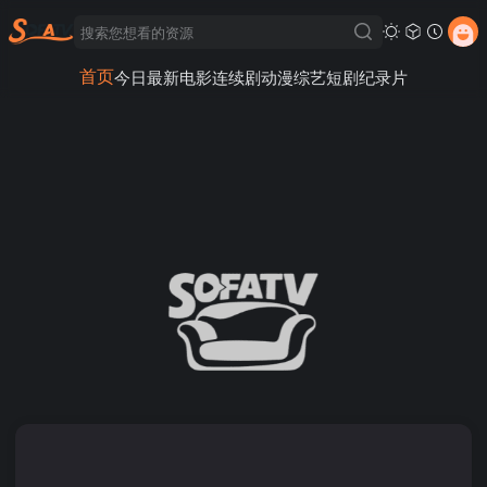
首页
今日最新
电影
连续剧
动漫
综艺
短剧
纪录片