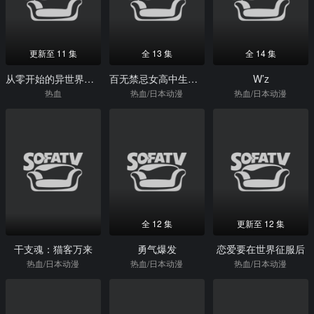
更新至 11 集
全 13 集
全 14 集
从零开始的异世界生活第4季
百无禁忌女高中生私房话
W’z
热血
热血/日本动漫
热血/日本动漫
全 12 集
更新至 12 集
干支魂：猫客万来
勇气爆发
恋爱要在世界征服后
热血/日本动漫
热血/日本动漫
热血/日本动漫