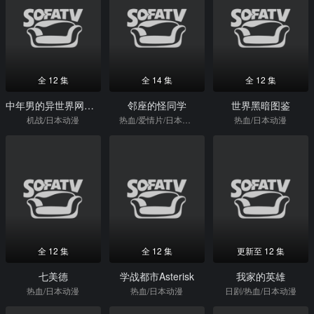
全 12 集
全 14 集
全 12 集
中年男的异世界网购生活
邻座的怪同学
世界黑暗图鉴
机战/日本动漫
热血/爱情片/日本动漫
热血/日本动漫
全 12 集
全 12 集
更新至 12 集
七美德
学战都市Asterisk
我家的英雄
热血/日本动漫
热血/日本动漫
日剧/热血/日本动漫