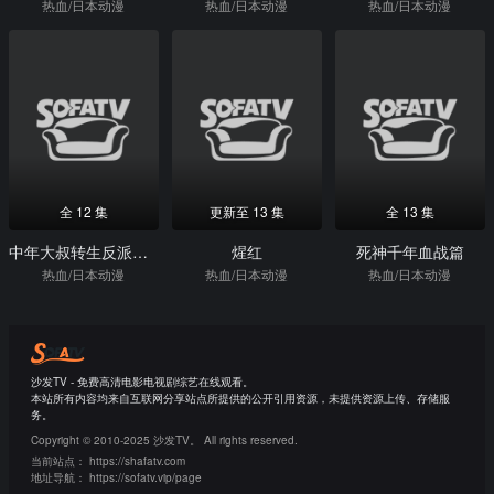
热血/日本动漫
热血/日本动漫
热血/日本动漫
全 12 集
更新至 13 集
全 13 集
中年大叔转生反派千金
煋红
死神千年血战篇
热血/日本动漫
热血/日本动漫
热血/日本动漫
沙发TV - 免费高清电影电视剧综艺在线观看。
本站所有内容均来自互联网分享站点所提供的公开引用资源，未提供资源上传、存储服
务。
Copyright © 2010-2025 沙发TV。 All rights reserved.
当前站点：
https://shafatv.com
地址导航：
https://sofatv.vip/page