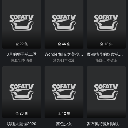
全 22 集
全 46 集
全 12 集
3月的狮子第二季
Wonderful光之美少女！
魔都精兵的奴隶第二季
热血/日本动漫
爆笑/日本动漫
热血/日本动漫
全 20 集
全 12 集
喷嚏大魔怪2020
茜色少女
罗布奥特曼剧场版：决定了！羁绊的水晶