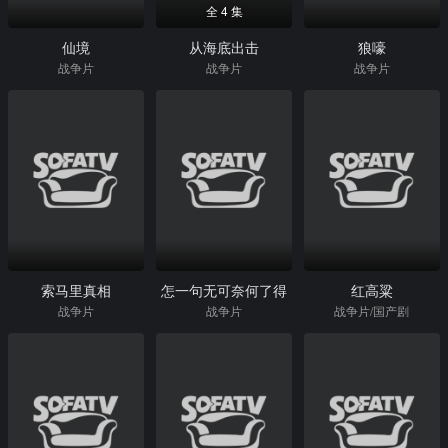
全 4 集
仙境
从海底出击
狼嚎
战争片
战争片
战争片
索马里真相
怎一句无可奈何了得
红高粱
战争片
战争片
战争片/国产剧