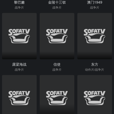
黎巴嫩
金陵十三钗
澳门1949
战争片
战争片
战争片
露梁海战
信使
东方
战争片
战争片
动作片/战争片