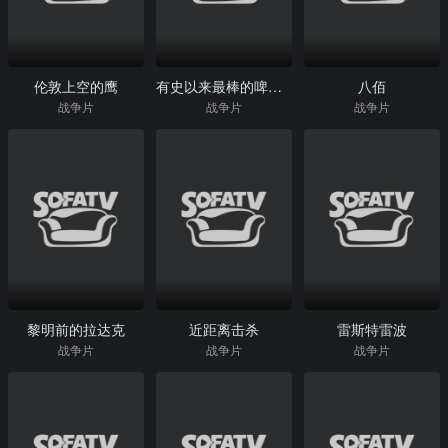
伦敦上空的鹰
有史以来最棒的啤酒运送
八佰
战争片
战争片
战争片
黎明前的拉达克
近距离击杀
雷斯特雷波
战争片
战争片
战争片