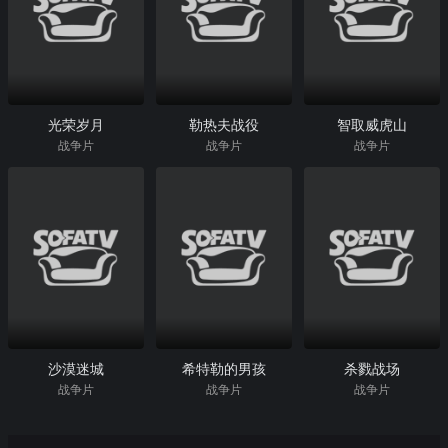
光荣岁月
勒热夫战役
智取威虎山
战争片
战争片
战争片
沙漠迷城
希特勒的男孩
杀戮战场
战争片
战争片
战争片