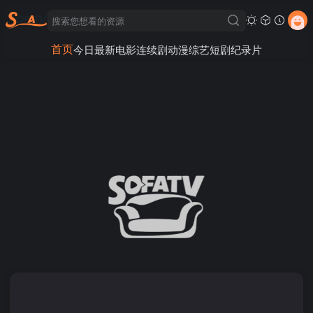
首页
今日最新
电影
连续剧
动漫
综艺
短剧
纪录片