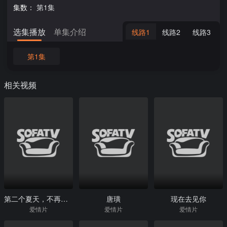
集数：
第1集
选集播放
单集介绍
线路1
线路2
线路3
第1集
相关视频
第二个夏天，不再遇见的你
唐璜
现在去见你
爱情片
爱情片
爱情片