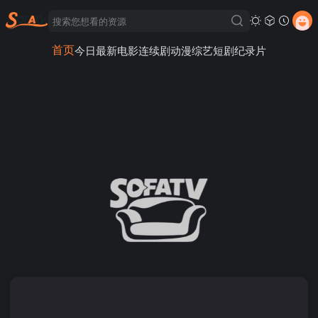
首页
今日最新
电影
连续剧
动漫
综艺
短剧
纪录片