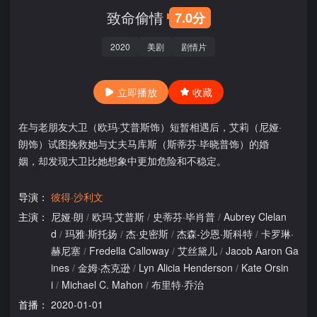
致命偷情
7.0分
2020
美剧
剧情片
立即播放
收藏
在与老朋友大卫（欧玛·艾普斯饰）短暂相遇后，艾莉（尼娅·
朗饰）试图挽救她与丈夫马库斯（斯蒂芬·毕晓普饰）的婚
姻，却发现大卫比她想象中更加危险和不稳定。
导演：
彼得·沙利文
主演：
尼娅·朗
/
欧玛·艾普斯
/
史蒂芬·毕肖普
/
Aubrey Clelan
d
/
玛雅·斯托扬
/
杰·史密斯
/
杰森-沙恩·斯科特
/
卡罗琳·
赫尼塞
/
Fredella Calloway
/
艾丝黛儿
/
Jacob Aaron Ga
ines
/
金姆·杰克逊
/
Lyn Alicia Henderson
/
Kate Orsin
i
/
Michael C. Mahon
/
布里特·乔治
首播：
2020-01-01