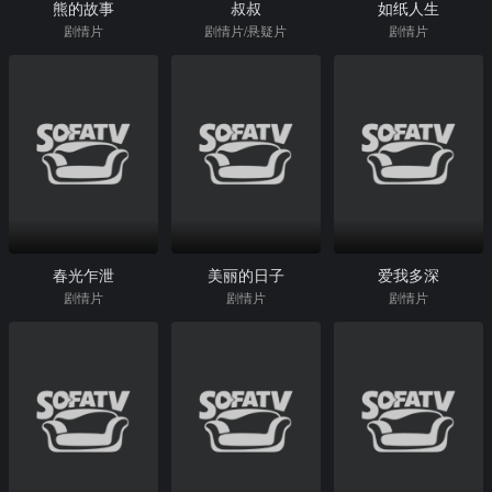
熊的故事
叔叔
如纸人生
剧情片
剧情片/悬疑片
剧情片
春光乍泄
美丽的日子
爱我多深
剧情片
剧情片
剧情片