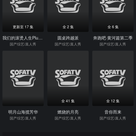
更新至 17 集
全 2 集
全 6 集
我们的滚烫人生Plus版
圆桌跨越派
奔跑吧·黄河篇第二季
国产综艺/真人秀
国产综艺/真人秀
国产综艺/真人秀
全 41 集
全 12 集
明月山海揽芳华
燃烧的月亮
音你而来
国产综艺/真人秀
国产综艺/真人秀
国产综艺/真人秀