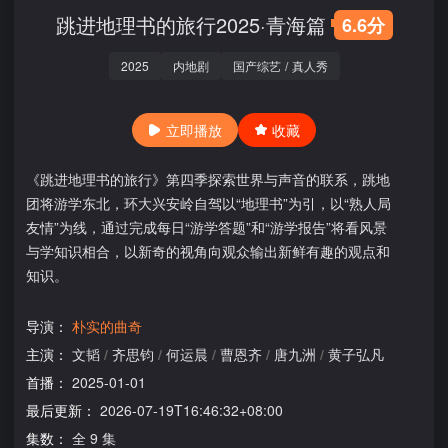
跳进地理书的旅行2025·青海篇
6.6分
2025
内地剧
国产综艺
/
真人秀
立即播放
收藏
《跳进地理书的旅行》第四季探索世界与声音的联系，跳地
团将游学东北，环大兴安岭自驾以“地理书”为引，以“熟人局
友情”为线，通过完成每日“游学答题”和“游学报告”将看风景
与学知识相合，以新奇的视角向观众输出新鲜有趣的观点和
知识。
导演：
朴实的曲奇
主演：
文韬
/
齐思钧
/
何运晨
/
曹恩齐
/
唐九洲
/
黄子弘凡
首播：
2025-01-01
最后更新：
2026-07-19T16:46:32+08:00
集数：
全 9 集