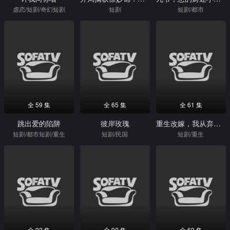
虐恋/短剧/奇幻短剧
短剧
短剧/都市
全 59 集
全 65 集
全 61 集
跳出爱的陷阱
彼岸玫瑰
重生改嫁，我从弃妇到摄政王正妻
短剧/都市短剧/重生
短剧/民国
短剧/重生
全 92 集
全 92 集
全 69 集