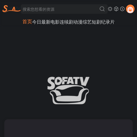
首页
今日最新
电影
连续剧
动漫
综艺
短剧
纪录片