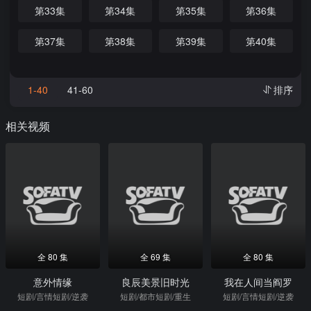
第33集
第34集
第35集
第36集
第37集
第38集
第39集
第40集
1-40
41-60
排序
相关视频
全 80 集
全 69 集
全 80 集
意外情缘
良辰美景旧时光
我在人间当阎罗
短剧/言情短剧/逆袭
短剧/都市短剧/重生
短剧/言情短剧/逆袭