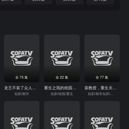
全 75 集
全 22 集
全 77 集
龙王不装了众人瑟瑟发抖
重生之我的校园生活
裴教授，重生夫人她超好命
短剧/都市
短剧/校园/重生
短剧/都市短剧/重生