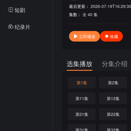
最后更新：
2026-07-19T16:29:3
短剧
集数：
全 40 集
纪录片
立即播放
收藏
选集播放
分集介绍
第1集
第2集
第11集
第12集
第21集
第22集
第31集
第32集