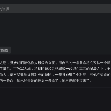
幻短剧
之恩，狐妖胡昭昭化作人形嫁给玄夜，用自己的一条条命将玄夜从一个籍
了皇后。可敌军入城，将胡昭昭和贵妃媚娘一起绑在高高的城墙之上，要
仙人，毫不犹豫地拔箭对准胡昭昭，一箭将她射了个对穿！可他不知道的
的一条命，这已经是她的最后一条命了，她再也醒不过来了。