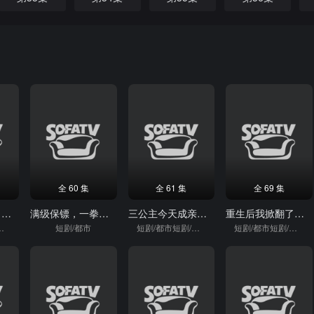
全 60 集
全 61 集
全 69 集
我的系统是反向锦鲤
满级保镖，一拳破局
三公主今天成亲了吗
重生后我掀翻了御膳房
言情短剧/逆袭
短剧/都市
短剧/都市短剧/重生
短剧/都市短剧/重生