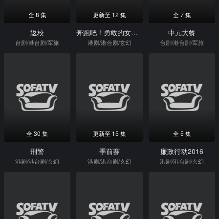
全 8 集
更新至 12 集
全 7 集
返校
奔跑吧！勇敢的女人们（粤）
中元大餐
台剧/港台剧/军旅
港剧/港台剧/玄幻
台剧/港台剧/军旅
全 30 集
更新至 15 集
全 5 集
刑警
季前赛
廉政行动2016
港剧/港台剧/玄幻
港剧/港台剧/玄幻
港剧/港台剧/玄幻