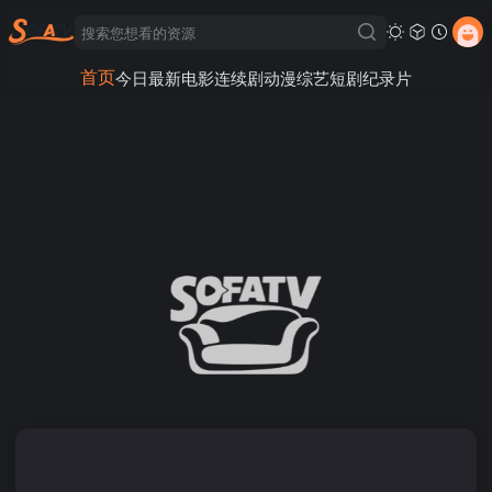
首页
今日最新
电影
连续剧
动漫
综艺
短剧
纪录片