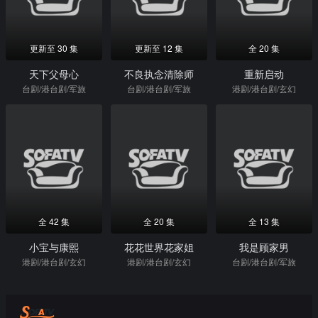
更新至 30 集
更新至 12 集
全 20 集
天下父母心
不良执念清除师
重新启动
台剧/港台剧/军旅
台剧/港台剧/军旅
港剧/港台剧/玄幻
全 42 集
全 20 集
全 13 集
小宝与康熙
花花世界花家姐
我是顾家男
港剧/港台剧/玄幻
港剧/港台剧/玄幻
台剧/港台剧/军旅