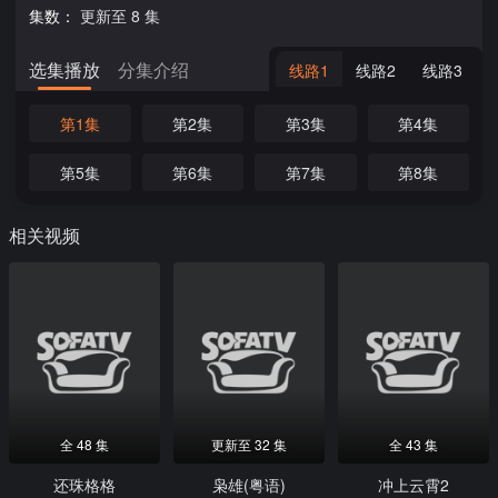
集数：
更新至 8 集
选集播放
分集介绍
线路1
线路2
线路3
第1集
第2集
第3集
第4集
第5集
第6集
第7集
第8集
相关视频
全 48 集
更新至 32 集
全 43 集
还珠格格
枭雄(粤语)
冲上云霄2