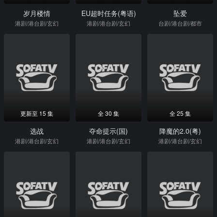
岁月楼情
EU超时任务(粤语)
坠爱
港剧/港台剧/玄幻
港剧/港台剧/玄幻
台剧/港台剧/都市
更新至 15 集
全 30 集
全 25 集
选战
夺命提示(国)
降魔的2.0(粤)
港剧/港台剧/玄幻
港剧/港台剧/玄幻
港剧/港台剧/玄幻