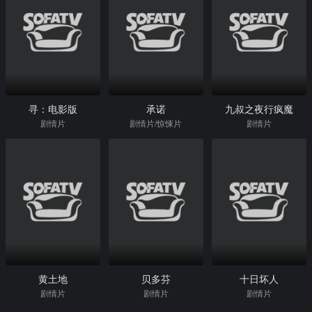
寻：电影版
承诺
九叔之夜行疯魔
剧情片
剧情片/惊悚片
剧情片
黄土地
贝多芬
十日坏人
剧情片
剧情片
剧情片