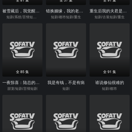
被雪藏后，我觉醒怨气收集系统
错换姻缘，我的老公竟然是厂长
重生后我的夫君是侯爷
短剧/系统/言情短剧/逆袭
短剧/都市短剧/重生
短剧/古装短剧/重生
全 85 集
全 91 集
一夜惊喜：陆总的闪婚甜妻
我是有钱，不是有病
谁说修仙很难的
甜宠/短剧/言情短剧
短剧
短剧/都市