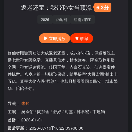
返老还童：我带孙女当顶流
6.3分
2026
内地剧
短剧
/
萌宝
立即播放
收藏
修仙者顾璇玑功法大成返老还童，成八岁小孩，偶遇落魄主
播七世孙女顾晓雯。直播秀仙术，枯木逢春、隔空取物引爆
全网，孙女逆袭顶流。传国玉玺、齐白石真迹、仙迹墨宝件
件惊世。八岁老祖一脚踹飞保镖，随手提字“大展宏图”拍出十
五亿。寰宇大佬齐呼“师尊”，他却只想看看国泰民安、城市繁
华、陪陪子孙。
导演：
未知
主演：
吴承佑
/
陶加金
/
舒妤
/
时嘉
/
韩卓宏
/
丁建钧
首播：
2026-01-01
最后更新：
2026-07-19T16:22:09+08:00