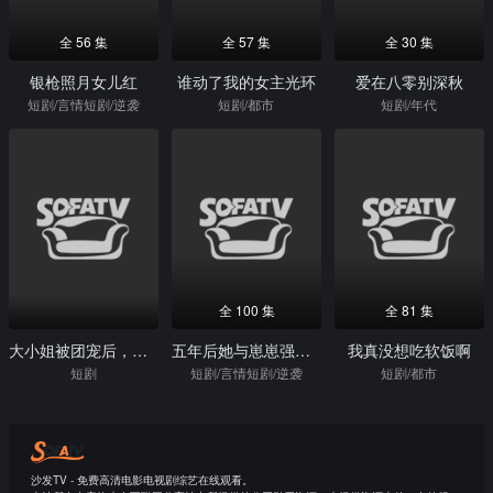
全 56 集
全 57 集
全 30 集
银枪照月女儿红
谁动了我的女主光环
爱在八零别深秋
短剧/言情短剧/逆袭
短剧/都市
短剧/年代
全 100 集
全 81 集
大小姐被团宠后，又掉马甲啦
五年后她与崽崽强势回归
我真没想吃软饭啊
短剧
短剧/言情短剧/逆袭
短剧/都市
沙发TV - 免费高清电影电视剧综艺在线观看。