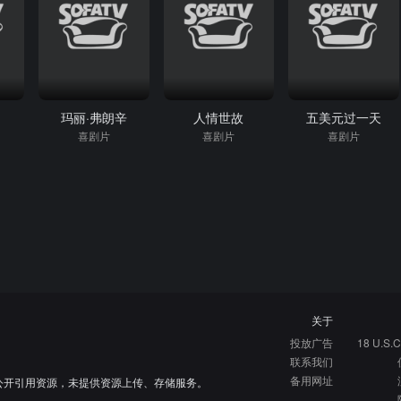
丝
玛丽·弗朗辛
人情世故
五美元过一天
喜剧片
喜剧片
喜剧片
关于
投放广告
18 U.S.C
联系我们
备用网址
公开引用资源，未提供资源上传、存储服务。