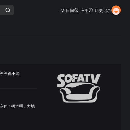
日间
应用
历史记录
等等都不能
麻伸
/
柄本明
/
大地