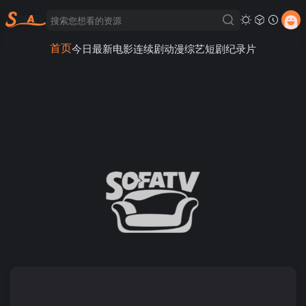
首页
今日最新
电影
连续剧
动漫
综艺
短剧
纪录片