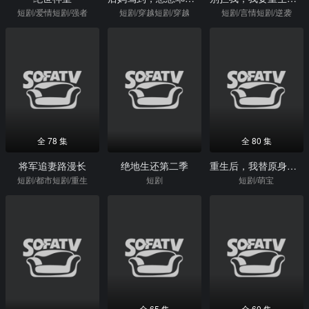
短剧/爱情短剧/强者
短剧/穿越短剧/穿越
短剧/言情短剧/逆袭
全 78 集
全 80 集
将军追妻路漫长
绝地生还第二季
重生后，我替原身逆天改命
短剧/都市短剧/重生
短剧
短剧/萌宝
全 65 集
全 60 集