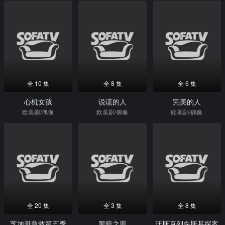
全 10 集
全 8 集
全 6 集
心机女孩
说谎的人
完美的人
欧美剧/偶像
欧美剧/偶像
欧美剧/偶像
全 20 集
全 3 集
全 8 集
芝加哥急救第五季
黑暗之罪
沃斯克列先斯基探案