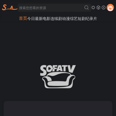
首页
今日最新
电影
连续剧
动漫
综艺
短剧
纪录片