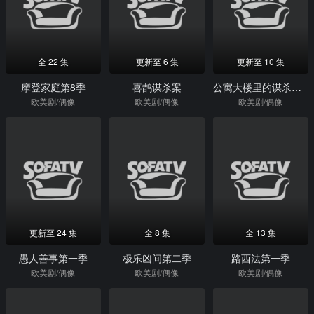
全 22 集
更新至 6 集
更新至 10 集
摩登家庭第8季
喜鹊谋杀案
公寓大楼里的谋杀案第一季
欧美剧/偶像
欧美剧/偶像
欧美剧/偶像
更新至 24 集
全 8 集
全 13 集
愚人善事第一季
极乐凶间第二季
路西法第一季
欧美剧/偶像
欧美剧/偶像
欧美剧/偶像