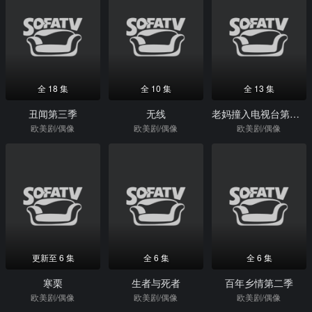
全 18 集
全 10 集
全 13 集
丑闻第三季
无线
老妈撞入电视台第二季
欧美剧/偶像
欧美剧/偶像
欧美剧/偶像
更新至 6 集
全 6 集
全 6 集
寒栗
生者与死者
百年乡情第二季
欧美剧/偶像
欧美剧/偶像
欧美剧/偶像